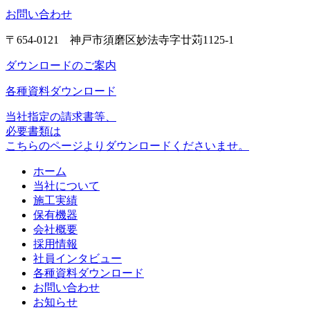
お問い合わせ
〒654-0121 神戸市須磨区妙法寺字廿苅1125-1
ダウンロードのご案内
各種資料ダウンロード
当社指定の請求書等、
必要書類は
こちらのページよりダウンロードくださいませ。
ホーム
当社について
施工実績
保有機器
会社概要
採用情報
社員インタビュー
各種資料ダウンロード
お問い合わせ
お知らせ