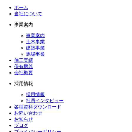
ホーム
当社について
事業案内
事業案内
土木事業
建築事業
馬場事業
施工実績
保有機器
会社概要
採用情報
採用情報
社員インタビュー
各種資料ダウンロード
お問い合わせ
お知らせ
ブログ
プライバシーポリシー